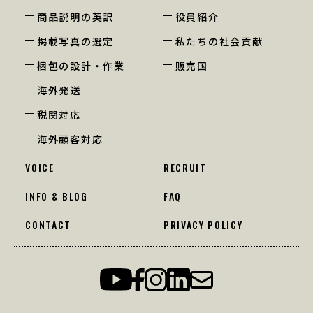
商品説明の英訳
役員紹介
掲載写真の選定
私たちの社会貢献
梱包の設計・作業
販売国
海外発送
税関対応
海外顧客対応
VOICE
RECRUIT
INFO & BLOG
FAQ
CONTACT
PRIVACY POLICY