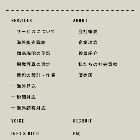
SERVICES
ABOUT
サービスについて
会社概要
海外販売戦略
企業理念
商品説明の英訳
役員紹介
掲載写真の選定
私たちの社会貢献
梱包の設計・作業
販売国
海外発送
税関対応
海外顧客対応
VOICE
RECRUIT
INFO & BLOG
FAQ