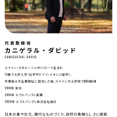
代表取締役
カニゲラル・ダビッド
CANIGUERAL DAVID
スペイン・カタルーニャ州ジローナ生まれ
17歳で大学入学（在学中ドイツ・メキシコ留学）、
卒業後大手企業数社に就労した後、スペインの大学院でMBA取得
2014年 来日
2016年 エクスパンディ創業
2020年 エクスパンディ株式会社設立
日本の食や文化、精巧なものづくり、自然の素晴らしさに感銘