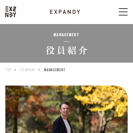
MANAGEMENT
TOP
COMPANY
MANAGEMENT