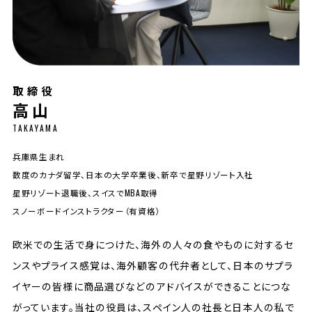
取締役
高山
TAKAYAMA
兵庫県生まれ
数度のカナダ留学、日本の大学卒業後、新卒で星野リゾート入社
星野リゾート退職後、スイスでMBA取得
スノーボードインストラクター（有資格）
欧米での生活で身につけた、海外の人々の食やものに対するセ
ンスやプライス感覚は、海外顧客の代弁者として、日本のサプラ
イヤーの皆様に商品選びなどのアドバイスができることにつな
がっています。当社の役員は、スペイン人の社長と日本人の私で