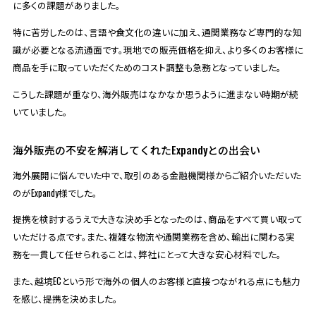
に多くの課題がありました。
特に苦労したのは、言語や食文化の違いに加え、通関業務など専門的な知
識が必要となる流通面です。現地での販売価格を抑え、より多くのお客様に
商品を手に取っていただくためのコスト調整も急務となっていました。
こうした課題が重なり、海外販売はなかなか思うように進まない時期が続
いていました。
海外販売の不安を解消してくれたExpandyとの出会い
海外展開に悩んでいた中で、取引のある金融機関様からご紹介いただいた
のがExpandy様でした。
提携を検討するうえで大きな決め手となったのは、商品をすべて買い取って
いただける点です。また、複雑な物流や通関業務を含め、輸出に関わる実
務を一貫して任せられることは、弊社にとって大きな安心材料でした。
また、越境ECという形で海外の個人のお客様と直接つながれる点にも魅力
を感じ、提携を決めました。