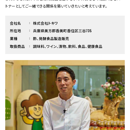
トナーとしてご一緒できる関係を築いていきたいと考えています。
会社名
株式会社トキワ
所在地
兵庫県美方郡香美町香住区三谷735
業種
酢、発酵食品製造販売
取扱商品
調味料、ワイン、漬物、飲料、食品、健康食品