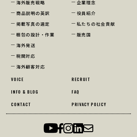
海外販売戦略
企業理念
商品説明の英訳
役員紹介
掲載写真の選定
私たちの社会貢献
梱包の設計・作業
販売国
海外発送
税関対応
海外顧客対応
VOICE
RECRUIT
INFO & BLOG
FAQ
CONTACT
PRIVACY POLICY