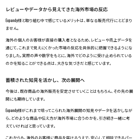
レビューやデータから見えてきた海外市場の反応
Expandy様と取り組む中で感じているメリットは、単なる販売代行にとどまり
ません。
海外の個人のお客様が直接の購入者となるため、レビューや売上データを
通じて、これまで見えにくかった市場の反応を具体的に把握できるようにな
りました。実際の声や数字をもとに、海外でどのように受け止められている
のかを知ることができる点は、大きな気づきだと感じています。
蓄積された知見を活かし、次の展開へ
今後は、既存商品の海外販売を安定させていくことはもちろん、その先の展
開にも期待しています。
Expandy様がこれまで培ってこられた海外展開の知見やデータを活かしなが
ら、どのような商品や伝え方が海外市場に合うのかを、引き続き一緒に考
えていければと思っています。
これからも、海外のお客様に商品を届けるうえで、安心して相談できるパー