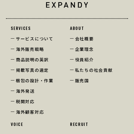
SERVICES
ABOUT
サービスについて
会社概要
海外販売戦略
企業理念
商品説明の英訳
役員紹介
掲載写真の選定
私たちの社会貢献
梱包の設計・作業
販売国
海外発送
税関対応
海外顧客対応
VOICE
RECRUIT