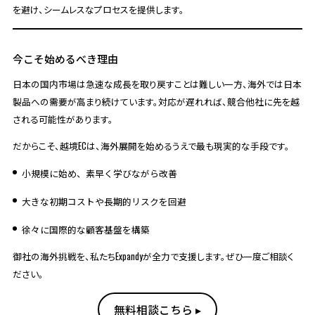
を避け、シームレスなプロセスを提供します。
今こそ始めるべき理由
日本の国内市場は急速な成長を取り戻すことは難しい一方、海外では日本
製品への需要が高まり続けています。対応が遅れれば、競合他社に先を越
される可能性があります。
だからこそ、越境ECは、海外展開を始めるうえで最も現実的な手段です。
小規模に始め、素早く学びながら改善
大きな初期コストや長期的リスクを回避
徐々に国際的な顧客基盤を構築
御社の海外挑戦を、私たちExpandyが全力で支援します。ぜひ一度ご相談く
ださい。
無料相談こちら ▸