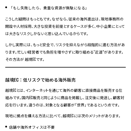
「もし失敗したら、貴重な資源が無駄になる」
こうした疑問はもっともです。なぜなら、従来の海外進出は、現地事務所の
開設や人材採用、大きな投資を前提とするケースが多く、中小企業にとって
は大きなリスクしかないと思い込んでいるからです。
しかし実際には、もっと安全で、リスクを抑えながら段階的に進む方法があ
ります。忙しい経営者でも負担を増やさずに取り組める“近道”があります。
その方法が 越境ECです。
越境EC：低リスクで始める海外販売
越境ECとは、インターネットを通じて海外の顧客に直接商品を販売する仕
組みです。国内EC販売と同じように商品を掲載し、注文後に発送し、顧客対
応を行います。違うのは、対象となる顧客が「世界」であるという点です。
現地に拠点を構える方法に比べて、越境ECには次のメリットがあります。
店舗や海外オフィスは不要